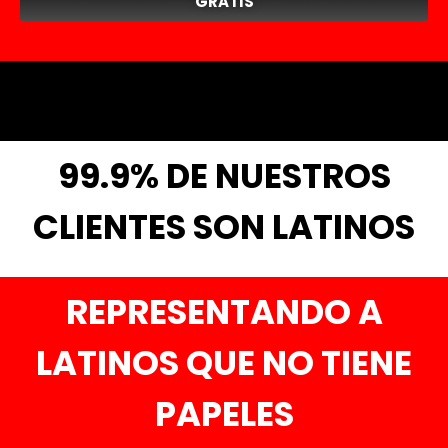
GRATIS
99.9% DE NUESTROS
CLIENTES SON LATINOS
REPRESENTANDO A
LATINOS QUE NO TIENE
PAPELES