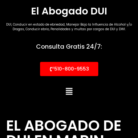
El Abogado DUI
DUI, Conducir en estado de ebriedad, Manejar Bajo la Influencia de Alcohol y/o
Drogas, Conducir ebrio, Penalidades y multas por cargos de DUI y DWI.
Consulta Gratis 24/7:
510-800-9553
EL ABOGADO DE