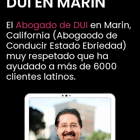
DUI EN MARIN
El
Abogado de DUI
en Marin,
California (Abogaodo de
Conducir Estado Ebriedad)
muy respetado que ha
ayudado a más de 6000
clientes latinos.