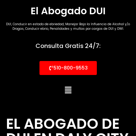
El Abogado DUI
DUI, Conducir en estado de ebriedad, Manejar Bajo la Influencia de Alcohol y/o
Drogas, Conducir ebrio, Penalidades y multas por cargos de DUI y DWI.
Consulta Gratis 24/7:
510-800-9553
EL ABOGADO DE