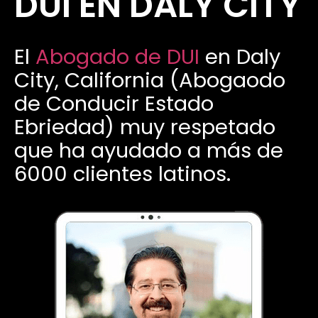
DUI EN DALY CITY
El
Abogado de DUI
en Daly
City, California (Abogaodo
de Conducir Estado
Ebriedad) muy respetado
que ha ayudado a más de
6000 clientes latinos.