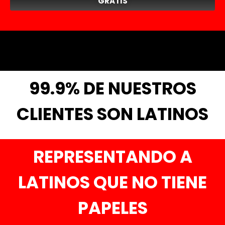
GRATIS
99.9% DE NUESTROS
CLIENTES SON LATINOS
REPRESENTANDO A
LATINOS QUE NO TIENE
PAPELES