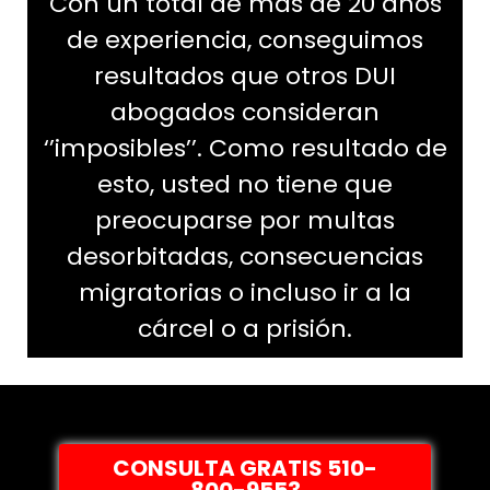
Con un total de más de 20 años
de experiencia, conseguimos
resultados que otros DUI
abogados consideran
‘’imposibles’’. Como resultado de
esto, usted no tiene que
preocuparse por multas
desorbitadas, consecuencias
migratorias o incluso ir a la
cárcel o a prisión.
CONSULTA GRATIS 510-
800-9553