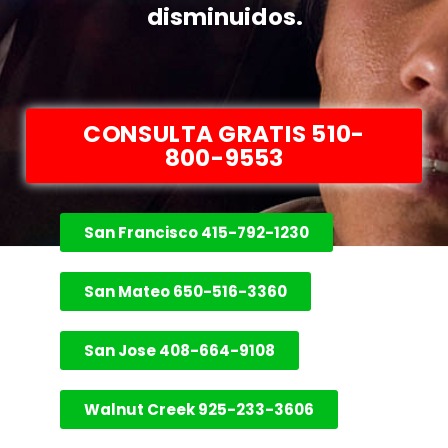
disminuidos.
CONSULTA GRATIS 510-
800-9553
San Francisco 415-792-1230
San Mateo 650-516-3360
San Jose 408-664-9108
Walnut Creek 925-233-3606