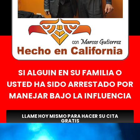
SI ALGUIN EN SU FAMILIA O
USTED HA SIDO ARRESTADO POR
MANEJAR BAJO LA INFLUENCIA
LLAME HOY MISMO PARA HACER SU CITA
GRATIS