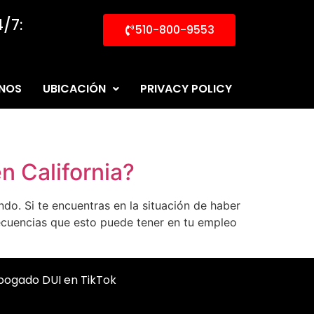
/7:
510-800-9553
NOS
UBICACIÓN
PRIVACY POLICY
n California?
do. Si te encuentras en la situación de haber
secuencias que esto puede tener en tu empleo
abogado DUI en TikTok